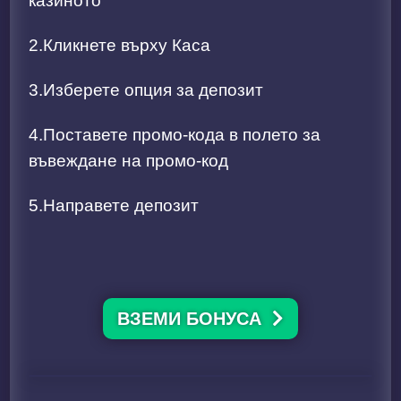
казиното
2.Кликнете върху Каса
3.Изберете опция за депозит
4.Поставете промо-кода в полето за
въвеждане на промо-код
5.Направете депозит
ВЗЕМИ БОНУСА