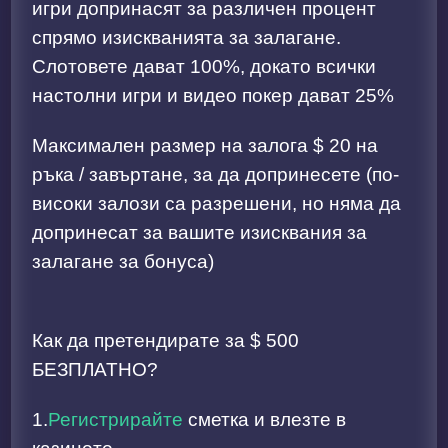
игри допринасят за различен процент
спрямо изискванията за залагане.
Слотовете дават 100%, докато всички
настолни игри и видео покер дават 25%
Максимален размер на залога $ 20 на
ръка / завъртане, за да допринесете (по-
високи залози са разрешени, но няма да
допринесат за вашите изисквания за
залагане за бонуса)
Как да претендирате за $ 500
БЕЗПЛАТНО?
1.
Регистрирайте
сметка и влезте в