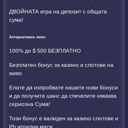
ДВОЙНАТА игра на депозит с общата
сума!
Алтернативен линк:
100% до $ 500 БЕЗПЛАТНО
Безплатен бонус за казино и слотове на
живо
Елате да изпробвате нашите нови бонуси
и да получите шанс да спечелите някаква
сериозна Сума!
Този бонус е валиден за казино слотове и
Ph игрални маси