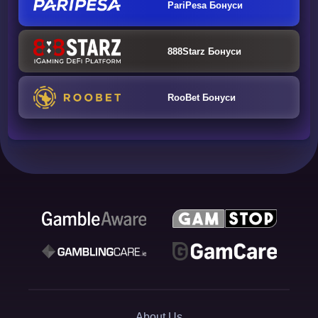
PariPesa Бонуси
888Starz Бонуси
RooBet Бонуси
About Us