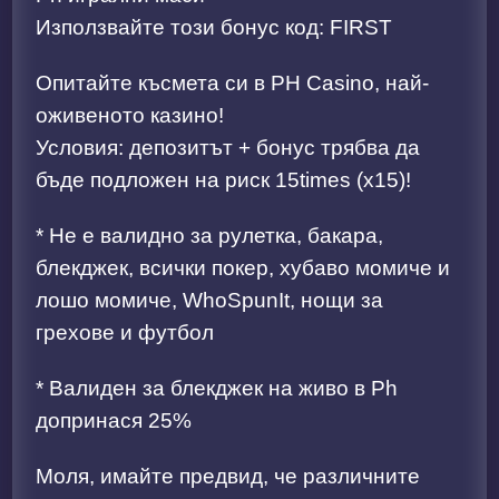
Използвайте този бонус код: FIRST
Опитайте късмета си в PH Casino, най-
оживеното казино!
Условия: депозитът + бонус трябва да
бъде подложен на риск 15times (x15)!
* Не е валидно за рулетка, бакара,
блекджек, всички покер, хубаво момиче и
лошо момиче, WhoSpunIt, нощи за
грехове и футбол
* Валиден за блекджек на живо в Ph
допринася 25%
Моля, имайте предвид, че различните