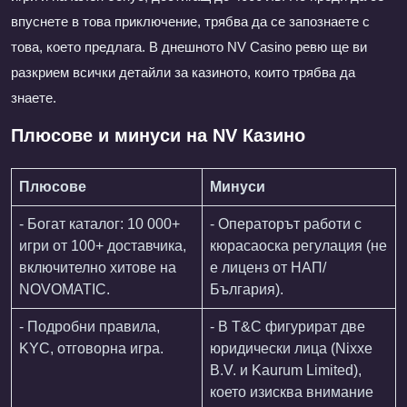
впуснете в това приключение, трябва да се запознаете с
това, което предлага. В днешното NV Casino ревю ще ви
разкрием всички детайли за казиното, които трябва да
знаете.
Плюсове и минуси на NV Казино
Плюсове
Минуси
- Богат каталог: 10 000+
- Операторът работи с
игри от 100+ доставчика,
кюрасаоска регулация (не
включително хитове на
е лиценз от НАП/
NOVOMATIC.
България).
- Подробни правила,
- В T&C фигурират две
KYC, отговорна игра.
юридически лица (Nixxe
B.V. и Kaurum Limited),
което изисква внимание