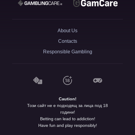
About Us
Contacts
Responsible Gambling
Caution!
Този сайт не е подходящ за лица под 18
години!
Betting can lead to addiction!
Have fun and play responsibly!