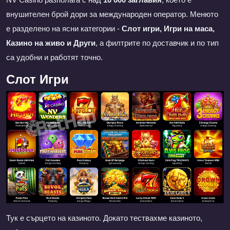
внушителен брой дори за международен оператор. Менюто
е разделено на ясни категории -
Слот игри, Игри на маса,
Казино на живо и Други
, а филтрите по доставчик и по тип
са удобни и работят точно.
Слот Игри
Тук е сърцето на казиното. Докато тествахме казиното,