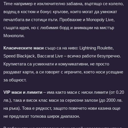
Time например е изключително забавна, въртящо се колело,
водещ в костюм и бонус кръгове, които могат да умножат
печалбата ви стотици пъти. Пробвахме и Monopoly Live,
същата идея, но с любимия борд и анимации на мистър
Монополи.
Класическите маси
също са на ниво: Lightning Roulette,
Speed Blackjack, Baccarat Live – всичко работи безупречно.
Крупиетата са усмихнати и комуникативни, не просто
раздават карти, а си говорят с играчите, което носи усещане
за общност.
VIP маси и лимити
– има както маси с ниски лимити (от 0.20
лв.), така и висок клас маси за сериозни залози (до 2000 лв.
на ръка). Това е рядкост, защото повечето нови казина още
не предлагат толкова широк диапазон.