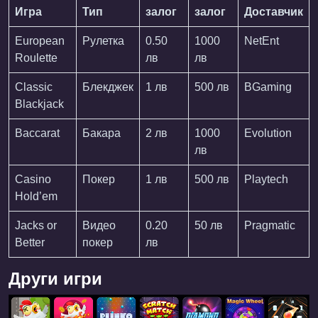
Игра
Тип
залог
залог
Доставчик
European
Рулетка
0.50
1000
NetEnt
Roulette
лв
лв
Classic
Блекджек
1 лв
500 лв
BGaming
Blackjack
Baccarat
Бакара
2 лв
1000
Evolution
лв
Casino
Покер
1 лв
500 лв
Playtech
Hold’em
Jacks or
Видео
0.20
50 лв
Pragmatic
Better
покер
лв
Други игри