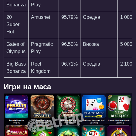
Bonanza
Play
20
Amusnet
95.79%
Средна
1 000x
Super
Hot
Gates of
Pragmatic
96.50%
Висока
5 000x
Olympus
Play
Big Bass
Reel
96.71%
Средна
2 100x
Bonanza
Kingdom
Игри на маса