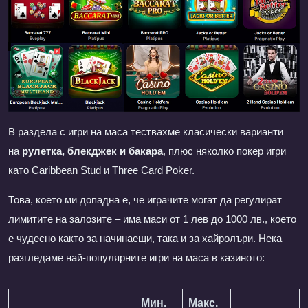
В раздела с игри на маса тествахме класически варианти
на
рулетка, блекджек и бакара
, плюс няколко покер игри
като Caribbean Stud и Three Card Poker.
Това, което ми допадна е, че играчите могат да регулират
лимитите на залозите – има маси от 1 лев до 1000 лв., което
е чудесно както за начинаещи, така и за хайролъри. Нека
разгледаме най-популярните игри на маса в казиното:
Мин.
Макс.