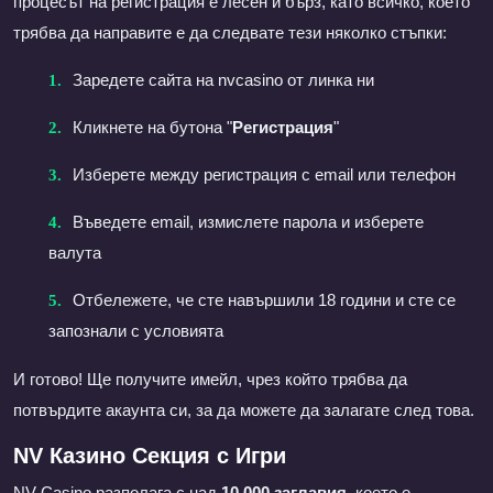
процесът на регистрация е лесен и бърз, като всичко, което
трябва да направите е да следвате тези няколко стъпки:
Заредете сайта на nvcasino от линка ни
Кликнете на бутона "
Регистрация
"
Изберете между регистрация с email или телефон
Въведете email, измислете парола и изберете
валута
Отбележете, че сте навършили 18 години и сте се
запознали с условията
И готово! Ще получите имейл, чрез който трябва да
потвърдите акаунта си, за да можете да залагате след това.
NV Казино Секция с Игри
NV Casino разполага с над
10 000 заглавия
, което е