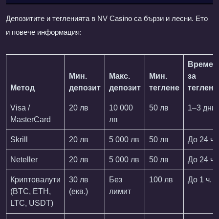
Депозитите и тегленията в NV Casino са бързи и лесни. Ето
и повече информация:
Време
Мин.
Макс.
Мин.
за
Метод
депозит
депозит
теглене
теглене
Visa /
20 лв
10 000
50 лв
1–3 дни
MasterCard
лв
Skrill
20 лв
5 000 лв
50 лв
До 24 ч.
Neteller
20 лв
5 000 лв
50 лв
До 24 ч.
Криптовалути
30 лв
Без
100 лв
До 1 ч.
(BTC, ETH,
(екв.)
лимит
LTC, USDT)