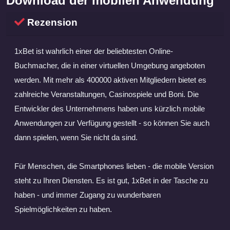
Download der mobilen Anwendung
Rezension
1xBet ist wahrlich einer der beliebtesten Online-
Buchmacher, die in einer virtuellen Umgebung angeboten
werden. Mit mehr als 400000 aktiven Mitgliedern bietet es
zahlreiche Veranstaltungen, Casinospiele und Boni. Die
Entwickler des Unternehmens haben uns kürzlich mobile
Anwendungen zur Verfügung gestellt - so können Sie auch
dann spielen, wenn Sie nicht da sind.
Für Menschen, die Smartphones lieben - die mobile Version
steht zu Ihren Diensten. Es ist gut, 1xBet in der Tasche zu
haben - und immer Zugang zu wunderbaren
Spielmöglichkeiten zu haben.