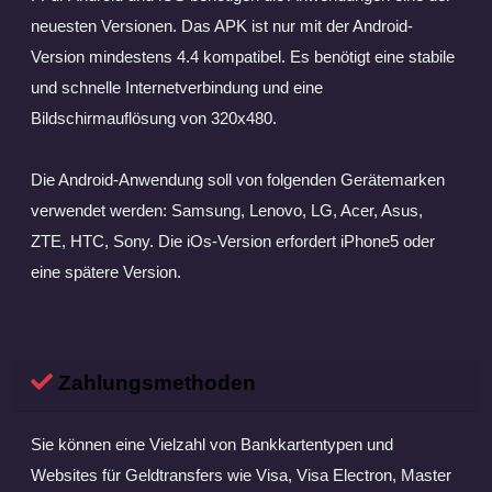
neuesten Versionen. Das APK ist nur mit der Android-
Version mindestens 4.4 kompatibel. Es benötigt eine stabile
und schnelle Internetverbindung und eine
Bildschirmauflösung von 320x480.
Die Android-Anwendung soll von folgenden Gerätemarken
verwendet werden: Samsung, Lenovo, LG, Acer, Asus,
ZTE, HTC, Sony. Die iOs-Version erfordert iPhone5 oder
eine spätere Version.
Zahlungsmethoden
Sie können eine Vielzahl von Bankkartentypen und
Websites für Geldtransfers wie Visa, Visa Electron, Master