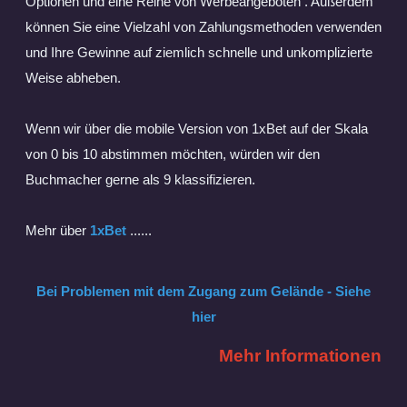
Optionen und eine Reihe von Werbeangeboten . Außerdem
können Sie eine Vielzahl von Zahlungsmethoden verwenden
und Ihre Gewinne auf ziemlich schnelle und unkomplizierte
Weise abheben.
Wenn wir über die mobile Version von 1xBet auf der Skala
von 0 bis 10 abstimmen möchten, würden wir den
Buchmacher gerne als 9 klassifizieren.
Mehr über
1xBet
......
Bei Problemen mit dem Zugang zum Gelände - Siehe
hier
Mehr Informationen