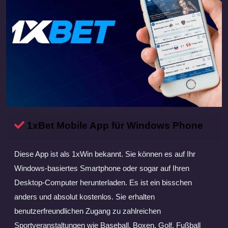
1xBet Mobile App für Windows Phone
Diese App ist als 1xWin bekannt. Sie können es auf Ihr
Windows-basiertes Smartphone oder sogar auf Ihren
Desktop-Computer herunterladen. Es ist ein bisschen
anders und absolut kostenlos. Sie erhalten
benutzerfreundlichen Zugang zu zahlreichen
Sportveranstaltungen wie Baseball, Boxen, Golf, Fußball