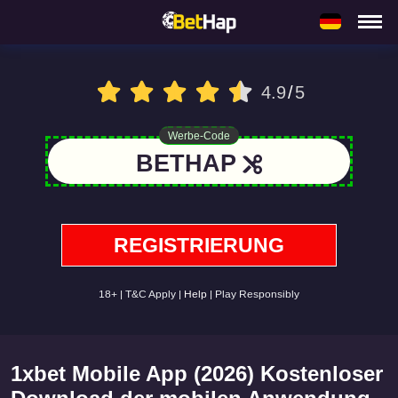
4.9
/
5
Werbe-Code
BETHAP
REGISTRIERUNG
18+ | T&C Apply |
Help
| Play Responsibly
1xbet Mobile App (2026) Kostenloser