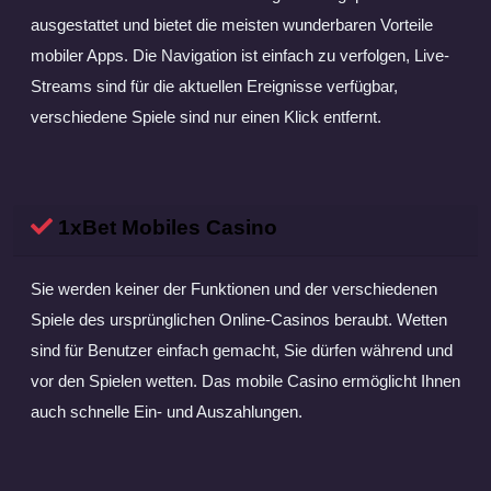
ausgestattet und bietet die meisten wunderbaren Vorteile
mobiler Apps. Die Navigation ist einfach zu verfolgen, Live-
Streams sind für die aktuellen Ereignisse verfügbar,
verschiedene Spiele sind nur einen Klick entfernt.
1xBet Mobiles Casino
Sie werden keiner der Funktionen und der verschiedenen
Spiele des ursprünglichen Online-Casinos beraubt. Wetten
sind für Benutzer einfach gemacht, Sie dürfen während und
vor den Spielen wetten. Das mobile Casino ermöglicht Ihnen
auch schnelle Ein- und Auszahlungen.