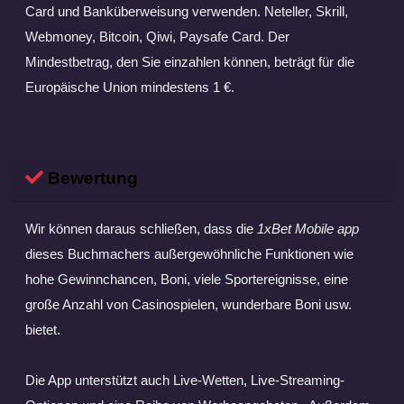
Card und Banküberweisung verwenden. Neteller, Skrill,
Webmoney, Bitcoin, Qiwi, Paysafe Card. Der
Mindestbetrag, den Sie einzahlen können, beträgt für die
Europäische Union mindestens 1 €.
Bewertung
Wir können daraus schließen, dass die
1xBet Mobile app
dieses Buchmachers außergewöhnliche Funktionen wie
hohe Gewinnchancen, Boni, viele Sportereignisse, eine
große Anzahl von Casinospielen, wunderbare Boni usw.
bietet.
Die App unterstützt auch Live-Wetten, Live-Streaming-