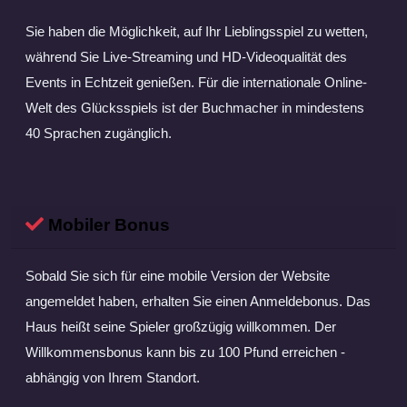
Sie haben die Möglichkeit, auf Ihr Lieblingsspiel zu wetten,
während Sie Live-Streaming und HD-Videoqualität des
Events in Echtzeit genießen. Für die internationale Online-
Welt des Glücksspiels ist der Buchmacher in mindestens
40 Sprachen zugänglich.
Mobiler Bonus
Sobald Sie sich für eine mobile Version der Website
angemeldet haben, erhalten Sie einen Anmeldebonus. Das
Haus heißt seine Spieler großzügig willkommen. Der
Willkommensbonus kann bis zu 100 Pfund erreichen -
abhängig von Ihrem Standort.