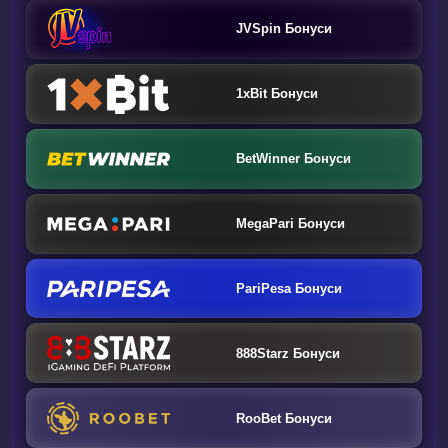
JVSpin Бонуси
1xBit Бонуси
BetWinner Бонуси
MegaPari Бонуси
PariPesa Бонуси
888Starz Бонуси
RooBet Бонуси