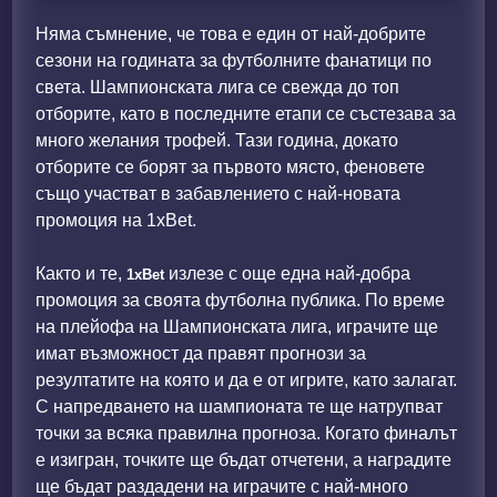
Няма съмнение, че това е един от най-добрите
сезони на годината за футболните фанатици по
света. Шампионската лига се свежда до топ
отборите, като в последните етапи се състезава за
много желания трофей. Тази година, докато
отборите се борят за първото място, феновете
също участват в забавлението с най-новата
промоция на 1xBet.
Както и те,
излезе с още една най-добра
1xBet
промоция за своята футболна публика. По време
на плейофа на Шампионската лига, играчите ще
имат възможност да правят прогнози за
резултатите на която и да е от игрите, като залагат.
С напредването на шампионата те ще натрупват
точки за всяка правилна прогноза. Когато финалът
е изигран, точките ще бъдат отчетени, а наградите
ще бъдат раздадени на играчите с най-много