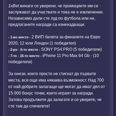
1xBet
винаги се уверени, че промоциите им си
заслужават да участвате и това не е изключение.
Независимо дали сте луд по футбола или не,
предлаганите награди са изненадващи.
2 ВИП билета за финалите на Евро
- 1-во място -
2020, 12 юли Лондон (1 победител)
SONY PS4 PRO (5 победители)
- 2-ро - 6-то място -
iPhone 11 Pro Max 64 Gb - (10
- 7-то - 16-то място -
победители)
За онези, които просто не стигнат до първите
места, все още има някаква възможност. Над 700
от най-добрите залагащи ще могат да имат дял от
15 000 бонус точки, които играят за награди.
Затова продължете да залагате и се уверете, че
сте там да спечелите!