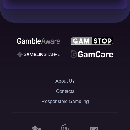
About Us
Contacts
Responsible Gambling