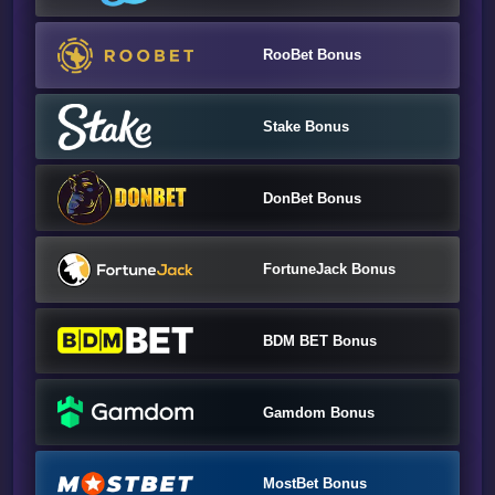
RooBet Bonus
Stake Bonus
DonBet Bonus
FortuneJack Bonus
BDM BET Bonus
Gamdom Bonus
MostBet Bonus