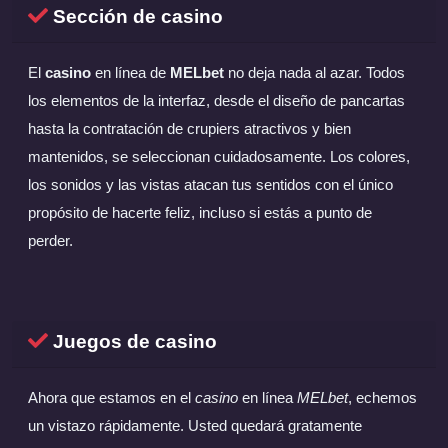
Sección de casino
El
casino
en línea de
MELbet
no deja nada al azar. Todos
los elementos de la interfaz, desde el diseño de pancartas
hasta la contratación de crupiers atractivos y bien
mantenidos, se seleccionan cuidadosamente. Los colores,
los sonidos y las vistas atacan tus sentidos con el único
propósito de hacerte feliz, incluso si estás a punto de
perder.
Juegos de casino
Ahora que estamos en el
casino
en línea
MELbet
, echemos
un vistazo rápidamente. Usted quedará gratamente