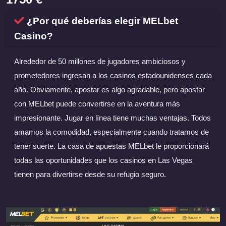
¿Por qué deberías elegir MELbet
Casino?
Alrededor de 50 millones de jugadores ambiciosos y
prometedores ingresan a los casinos estadounidenses cada
año. Obviamente, apostar es algo agradable, pero apostar
con MELbet puede convertirse en la aventura más
impresionante. Jugar en línea tiene muchas ventajas. Todos
amamos la comodidad, especialmente cuando tratamos de
tener suerte. La casa de apuestas MELbet le proporcionará
todas las oportunidades que los casinos en Las Vegas
tienen para divertirse desde su refugio seguro.