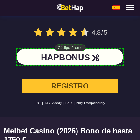
4.8
/
5
Código Promo
HAPBONUS
REGISTRO
18+ | T&C Apply |
Help
| Play Responsibly
Melbet Casino (2026) Bono de hasta
1750 €