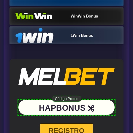
WinWin Bonus
1Win Bonus
Código Promo
HAPBONUS
REGISTRO