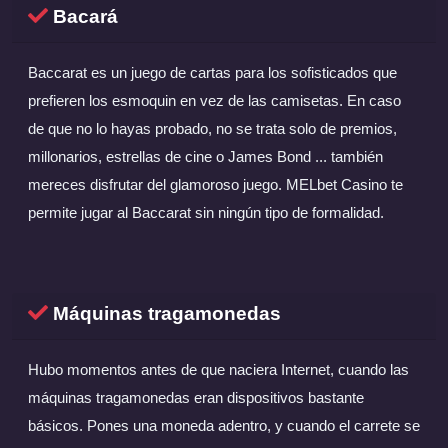
Bacará
Baccarat es un juego de cartas para los sofisticados que
prefieren los esmoquin en vez de las camisetas. En caso
de que no lo hayas probado, no se trata solo de premios,
millonarios, estrellas de cine o James Bond ... también
mereces disfrutar del glamoroso juego. MELbet Casino te
permite jugar al Baccarat sin ningún tipo de formalidad.
Máquinas tragamonedas
Hubo momentos antes de que naciera Internet, cuando las
máquinas tragamonedas eran dispositivos bastante
básicos. Pones una moneda adentro, y cuando el carrete se