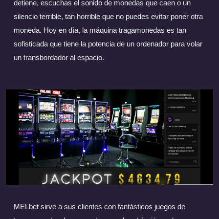
detiene, escuchas el sonido de monedas que caen o un
silencio terrible, tan horrible que no puedes evitar poner otra
moneda. Hoy en día, la máquina tragamonedas es tan
sofisticada que tiene la potencia de un ordenador para volar
un transbordador al espacio.
MELbet sirve a sus clientes con fantásticos juegos de