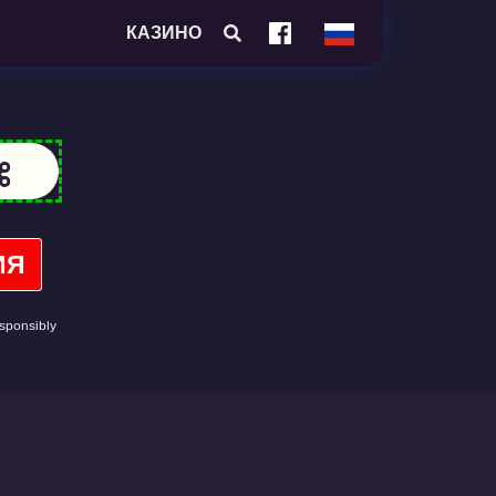
КАЗИНО
ИЯ
sponsibly