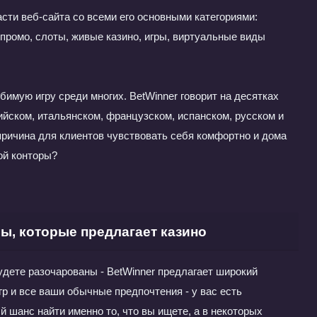
асти веб-сайта со всеми его основными категориями:
промо, слоты, живые казино, игры, виртуальные виды
имую игру среди многих. BetWinner говорит на десятках
лийском, итальянском, французском, испанском, русском и
 причина для клиентов чувствовать себя комфортно и дома
ой конторы?
ы, которые предлагает казино
удете разочарованы - BetWinner предлагает широкий
гр и все ваши обычные предпочтения - у вас есть
й шанс найти именно то, что вы ищете, а в некоторых