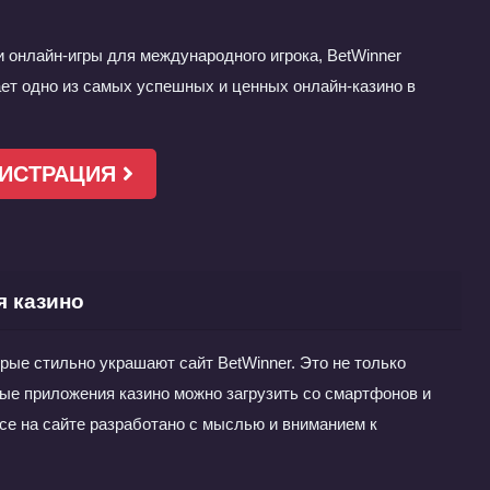
 онлайн-игры для международного игрока, BetWinner
ает одно из самых успешных и ценных онлайн-казино в
ГИСТРАЦИЯ
 казино
орые стильно украшают сайт BetWinner. Это не только
ные приложения казино можно загрузить со смартфонов и
Все на сайте разработано с мыслью и вниманием к