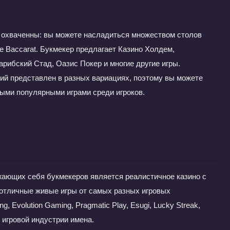
 охваченны: вы можете насладиться множеством столов
е Baccarat. Букмекер предлагает Казино Холдем,
арибский Стад, Оазис Покер и многие другие игры.
ий представлен в разных вариациях, поэтому вы можете
ыми популярными играми среди игроков.
ающих себя букмекеров является реалистичное казино с
 отличные живые игры от самых разных игровых
, Evolution Gaming, Pragmatic Play, Esugi, Lucky Streak,
в игровой индустрии имена.