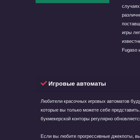
случаях
различн
поставщ
игры ле
известны
Fugaso и
Игровые автоматы
Любители красочных игровых автоматов буду
которые вы только можете себе представить.
букмекерской конторы регулярно обновляетс
Если вы любите прогрессивные джекпоты, вы мо