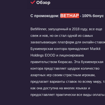
Обзор
BETHAP
С промокодом:
- 100% бонус
BetWinner, запущенный в 2018 году, все еще
свеж и нов, но он стал одной из самых
захватывающих платформ для онлайн-ставок
Букмекерская контора принадлежит Marikit
Holdings EOOD и лицензирована
правительством Кюрасао. Эта букмекерская
контора представляет щедрое количество
азартных игр своим страстным игрокам,
предлагает варианты ставок по всему миру, т
как она доступна на многих языках и
предоставляет практически все виды оплаты