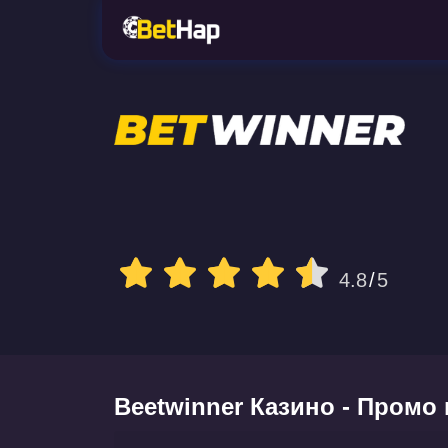
4.8
/
5
Beetwinner Казино - Промо 