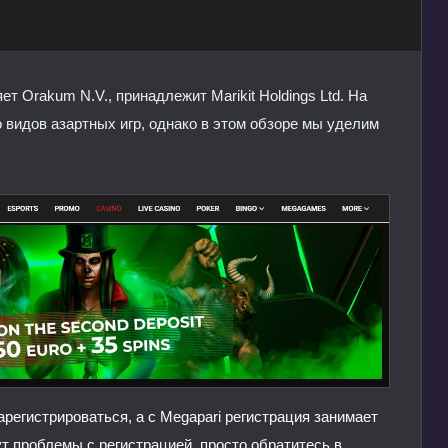
ет Orakum N.V., принадлежит Marikit Holdings Ltd. На
 видов азартных игр, однако в этом обзоре мы уделим
арегистрироваться, а с Megapari регистрация занимает
ут проблемы с регистрацией, просто обратитесь в