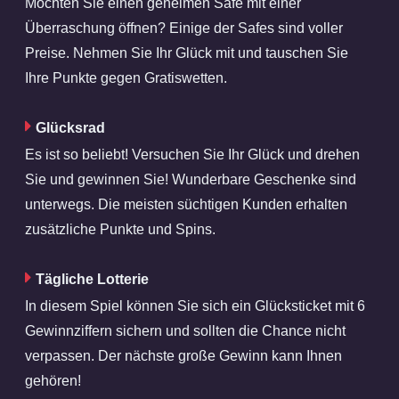
Möchten Sie einen geheimen Safe mit einer
Überraschung öffnen? Einige der Safes sind voller
Preise. Nehmen Sie Ihr Glück mit und tauschen Sie
Ihre Punkte gegen Gratiswetten.
Glücksrad
Es ist so beliebt! Versuchen Sie Ihr Glück und drehen
Sie und gewinnen Sie! Wunderbare Geschenke sind
unterwegs. Die meisten süchtigen Kunden erhalten
zusätzliche Punkte und Spins.
Tägliche Lotterie
In diesem Spiel können Sie sich ein Glücksticket mit 6
Gewinnziffern sichern und sollten die Chance nicht
verpassen. Der nächste große Gewinn kann Ihnen
gehören!