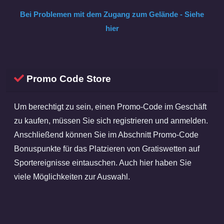
Bei Problemen mit dem Zugang zum Gelände - Siehe
hier
Promo Code Store
Um berechtigt zu sein, einen Promo-Code im Geschäft
zu kaufen, müssen Sie sich registrieren und anmelden.
Anschließend können Sie im Abschnitt Promo-Code
Bonuspunkte für das Platzieren von Gratiswetten auf
Sportereignisse eintauschen. Auch hier haben Sie
viele Möglichkeiten zur Auswahl.