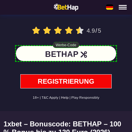
4.9
/
5
Werbe-Code
BETHAP
REGISTRIERUNG
18+ | T&C Apply |
Help
| Play Responsibly
1xbet – Bonuscode: BETHAP – 100