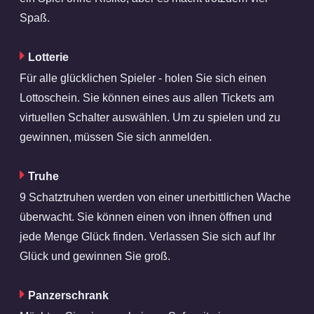
Spaß.
Lotterie
Für alle glücklichen Spieler - holen Sie sich einen
Lottoschein. Sie können eines aus allen Tickets am
virtuellen Schalter auswählen. Um zu spielen und zu
gewinnen, müssen Sie sich anmelden.
Truhe
9 Schatztruhen werden von einer unerbittlichen Wache
überwacht. Sie können einen von ihnen öffnen und
jede Menge Glück finden. Verlassen Sie sich auf Ihr
Glück und gewinnen Sie groß.
Panzerschrank