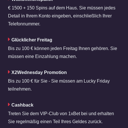
€ 1500 + 150 Spins auf dem Haus. Sie müssen jedes
Detail in Ihrem Konto eingeben, einschließlich Ihrer
Telefonnummer.
Glücklicher Freitag
Bis zu 100 € können jeden Freitag Ihnen gehören. Sie
müssen eine Einzahlung machen.
X2Wednesday Promotion
Bis zu 100 € für Sie - Sie müssen am Lucky Friday
teilnehmen.
Cashback
Treten Sie dem VIP-Club von 1xBet bei und erhalten
Sie regelmäßig einen Teil Ihres Geldes zurück.