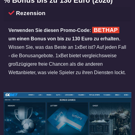
% Bonus bis zu 130 Euro (2026)
Rezension
BETHAP
Verwenden Sie diesen Promo-Code:
um einen Bonus von bis zu 130 Euro zu erhalten.
Wissen Sie, was das Beste an 1xBet ist? Auf jeden Fall
- die Bonusangebote. 1xBet bietet vergleichsweise
großzügigere freie Chancen als die anderen
Wettanbieter, was viele Spieler zu ihren Diensten lockt.