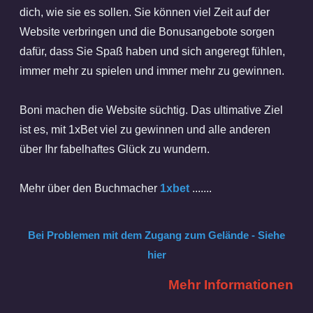
dich, wie sie es sollen. Sie können viel Zeit auf der
Website verbringen und die Bonusangebote sorgen
dafür, dass Sie Spaß haben und sich angeregt fühlen,
immer mehr zu spielen und immer mehr zu gewinnen.
Boni machen die Website süchtig. Das ultimative Ziel
ist es, mit 1xBet viel zu gewinnen und alle anderen
über Ihr fabelhaftes Glück zu wundern.
Mehr über den Buchmacher
1xbet
.......
Bei Problemen mit dem Zugang zum Gelände - Siehe
hier
Mehr Informationen