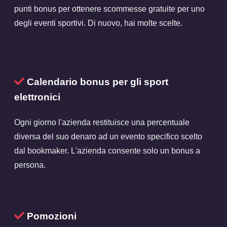
punti bonus per ottenere scommesse gratuite per uno
degli eventi sportivi. Di nuovo, hai molte scelte.
Calendario bonus per gli sport
elettronici
Ogni giorno l'azienda restituisce una percentuale
diversa del suo denaro ad un evento specifico scelto
dal bookmaker. L'azienda consente solo un bonus a
persona.
Pomozioni