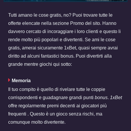
Tutti amano le cose gratis, no? Puoi trovare tutte le
offerte elencate nella sezione Promo del sito. Hanno
davvero cercato di incoraggiare i loro clienti e questo li
rende molto più popolari e divertenti. Se ami le cose
gratis, amerai sicuramente 1xBet, quasi sempre avrai
diritto ad alcuni fantastici bonus. Puoi divertirti alla
grande mentre giochi qui sotto:
Memoria
Il tuo compito è quello di rivelare tutte le coppie
corrispondenti e guadagnare grandi punti
bonus
.
1xBet
offre regolarmente premi decenti ai giocatori più
frequenti . Questo è un gioco senza rischi, ma
comunque molto divertente.