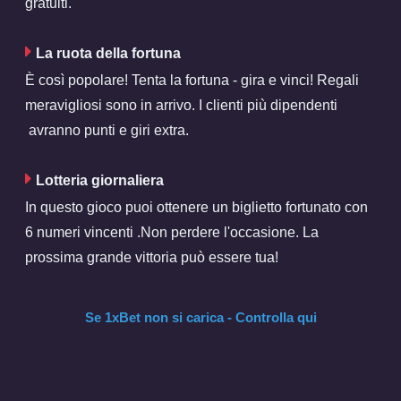
gratuiti.
La ruota della fortuna
È così popolare! Tenta la fortuna - gira e vinci! Regali
meravigliosi sono in arrivo. I clienti più dipendenti
avranno punti e giri extra.
Lotteria giornaliera
In questo gioco puoi ottenere un biglietto fortunato con
6 numeri vincenti .Non perdere l'occasione. La
prossima grande vittoria può essere tua!
Se 1xBet non si carica - Controlla qui