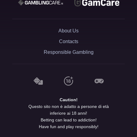
About Us
Contacts
Responsible Gambling
Caution!
Questo sito non è adatto a persone di età
inferiore ai 18 anni!
Betting can lead to addiction!
Have fun and play responsibly!