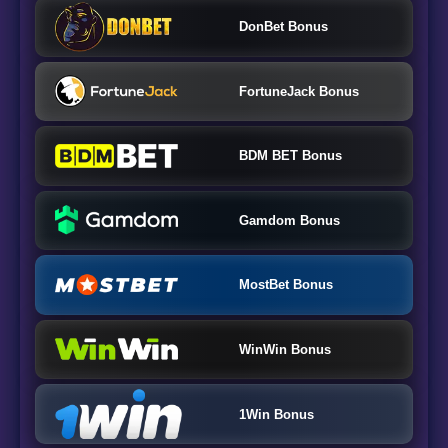
DonBet Bonus
FortuneJack Bonus
BDM BET Bonus
Gamdom Bonus
MostBet Bonus
WinWin Bonus
1Win Bonus