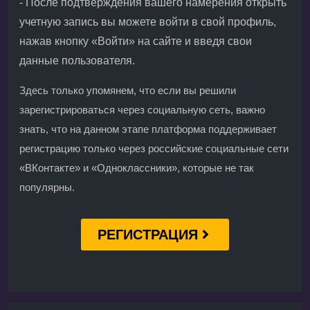
- После подтверждения вашего намерения открыть
учетную запись вы можете войти в свой профиль,
нажав кнопку «Войти» на сайте и введя свои
данные пользователя.
Здесь только упомянем, что если вы решили
зарегистрироваться через социальную сеть, важно
знать, что на данном этапе платформа поддерживает
регистрацию только через российские социальные сети
«ВКонтакте» и «Одноклассники», которые не так
популярны.
РЕГИСТРАЦИЯ