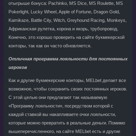
отыгрыше бонуса: Pachinko, MS Dice, MS Roulette, MS
Pokerlight, Lucky Wheel, Apple of Fortune, Dragon Gold,
Kamikaze, Battle City, Witch, Greyhound Racing, Monkeys,
Африканская рулетка, корона и якорь, трубопровод.
Конечно, это хорошо проверить на сайте букмекерской
конторы, так как он часто обновляется.
Отличная программа лояльности для постоянных
игроков
Как и другие букмекерские конторы, MELbet делает все
возможное, чтобы сохранить своих постоянных игроков.
С этой целью они предлагают так называемую
«Программу лояльности», посредством которой с
каждой ставкой вы накапливаете очки лояльности,
которые можно превратить в реальные деньги. Помимо
вышеперечисленного, на сайте MELbet есть и другие