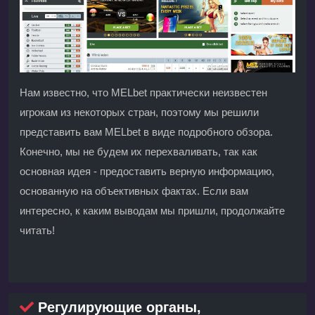
Нам известно, что MELbet практически неизвестен
игрокам из некоторых стран, поэтому мы решили
представить вам MELbet в виде подробного обзора.
Конечно, мы не будем их перехваливать, так как
основная идея - предоставить верную информацию,
основанную на объективных фактах. Если вам
интересно, к каким выводам мы пришли, продолжайте
читать!
Регулирующие органы,