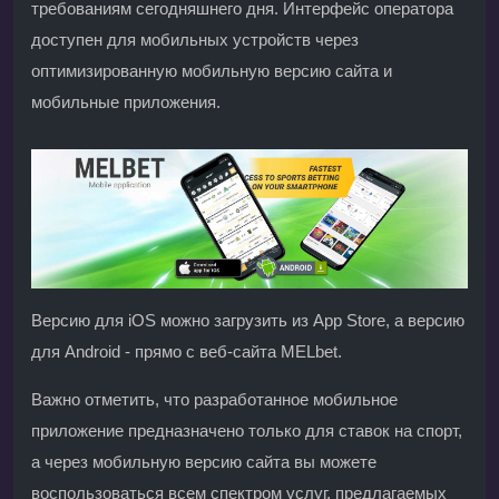
требованиям сегодняшнего дня. Интерфейс оператора
доступен для мобильных устройств через
оптимизированную мобильную версию сайта и
мобильные приложения.
Версию для iOS можно загрузить из App Store, а версию
для Android - прямо с веб-сайта MELbet.
Важно отметить, что разработанное мобильное
приложение предназначено только для ставок на спорт,
а через мобильную версию сайта вы можете
воспользоваться всем спектром услуг, предлагаемых