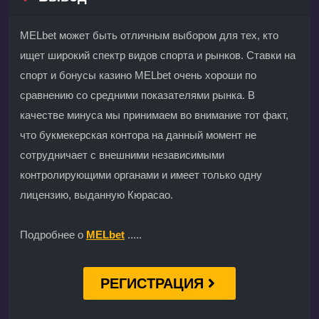
MELbet может быть отличным выбором для тех, кто
ищет широкий спектр видов спорта и рынков. Ставки на
спорт и бонусы казино MELbet очень хороши по
сравнению со средними показателями рынка. В
качестве минуса мы принимаем во внимание тот факт,
что букмекерская контора на данный момент не
сотрудничает с внешними независимыми
контролирующими органами и имеет только одну
лицензию, выданную Кюрасао.
Подробнее о
MELbet
.....
РЕГИСТРАЦИЯ