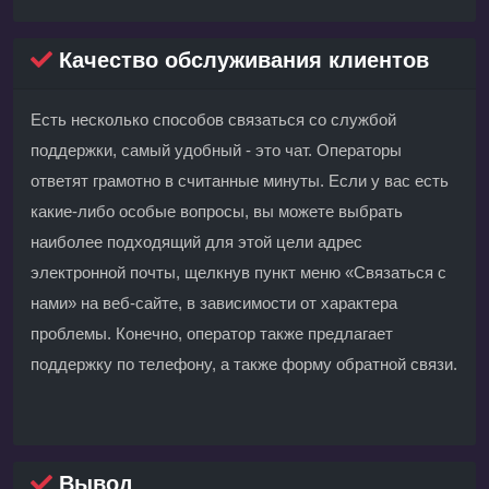
Качество обслуживания клиентов
Есть несколько способов связаться со службой
поддержки, самый удобный - это чат. Операторы
ответят грамотно в считанные минуты. Если у вас есть
какие-либо особые вопросы, вы можете выбрать
наиболее подходящий для этой цели адрес
электронной почты, щелкнув пункт меню «Связаться с
нами» на веб-сайте, в зависимости от характера
проблемы. Конечно, оператор также предлагает
поддержку по телефону, а также форму обратной связи.
Вывод