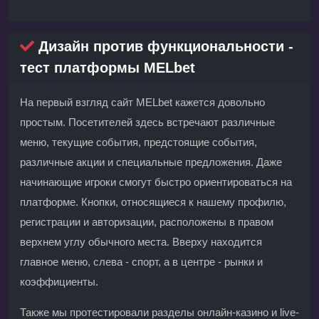
Дизайн против функциональности -
тест платформы MELbet
На первый взгляд сайт MELbet кажется довольно
простым. Посетителей здесь встречают различные
меню, текущие события, предстоящие события,
различные акции и специальные предложения. Даже
начинающие игроки смогут быстро ориентироваться на
платформе. Кнопки, относящиеся к нашему профилю,
регистрации и авторизации, расположены в правом
верхнем углу обычного места. Вверху находится
главное меню, слева - спорт, а в центре - рынки и
коэффициенты.
Также мы протестировали разделы онлайн-казино и live-