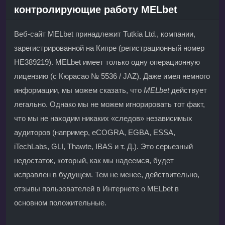
контролирующие работу MELbet
Веб-сайт MELbet принадлежит Tutkia Ltd., компании,
зарегистрированной на Кипре (регистрационный номер
HE389219). MELbet имеет только одну операционную
лицензию (с Кюрасао № 5536 / JAZ). Даже имея немного
информации, мы можем сказать, что
MELbet
действует
легально. Однако мы не можем игнорировать тот факт,
что мы не находим никаких «следов» независимых
аудиторов (например, eCOGRA, EGBA, ESSA,
iTechLabs, GLI, Thawte, IBAS и т. Д.). Это серьезный
недостаток, который, как мы надеемся, будет
исправлен в будущем. Тем не менее, действительно,
отзывы пользователей в Интернете о MELbet в
основном положительные.