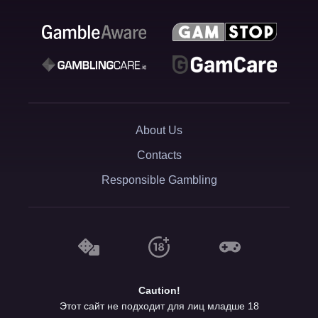
About Us
Contacts
Responsible Gambling
Caution!
Этот сайт не подходит для лиц младше 18