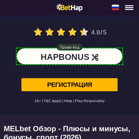
4.8
/
5
Промо-Код
HAPBONUS
РЕГИСТРАЦИЯ
18+ | T&C Apply |
Help
| Play Responsibly
MELbet Обзор - Плюсы и минусы,
бонусы, спорт (2026)