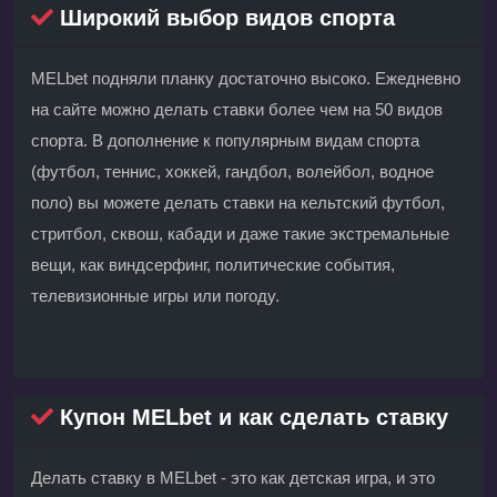
Широкий выбор видов спорта
MELbet подняли планку достаточно высоко. Ежедневно
на сайте можно делать ставки более чем на 50 видов
спорта. В дополнение к популярным видам спорта
(футбол, теннис, хоккей, гандбол, волейбол, водное
поло) вы можете делать ставки на кельтский футбол,
стритбол, сквош, кабади и даже такие экстремальные
вещи, как виндсерфинг, политические события,
телевизионные игры или погоду.
Купон MELbet и как сделать ставку
Делать ставку в MELbet - это как детская игра, и это