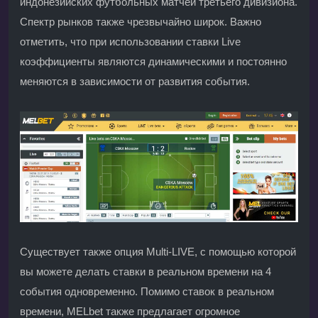
индонезийских футбольных матчей третьего дивизиона.
Спектр рынков также чрезвычайно широк. Важно
отметить, что при использовании ставки Live
коэффициенты являются динамическими и постоянно
меняются в зависимости от развития события.
Существует также опция Multi-LIVE, с помощью которой
вы можете делать ставки в реальном времени на 4
события одновременно. Помимо ставок в реальном
времени, MELbet также предлагает огромное