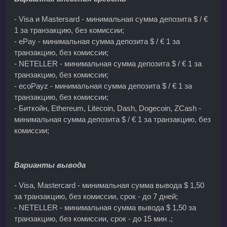
- Visa и Mastersard - минимальная сумма депозита $ / €
1 за транзакцию, без комиссии;
- ePay - минимальная сумма депозита $ / € 1 за
транзакцию, без комиссии;
- NETELLER - минимальная сумма депозита $ / € 1 за
транзакцию, без комиссии;
- ecoPayz - минимальная сумма депозита $ / € 1 за
транзакцию, без комиссии;
- Биткойн, Ethereum, Litecoin, Dash, Dogecoin, ZCash -
минимальная сумма депозита $ / € 1 за транзакцию, без
комиссии;
Варианты вывода
- Visa, Mastercard - минимальная сумма вывода $ 1,50
за транзакцию, без комиссии, срок - до 7 дней;
- NETELLER - минимальная сумма вывода $ 1,50 за
транзакцию, без комиссии, срок - до 15 мин .;