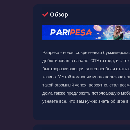
Обзор
Paripesa - новая современная букмекерска
дебютировал в начале 2019-го года, и с те
быстроразвивающаяся и способная стать 
казино. У этой компании много пользовате
такой огромный успех, вероятно, стал воз
дома также предложить потрясающую мобил
узнаете все, что вам нужно знать об игре в 