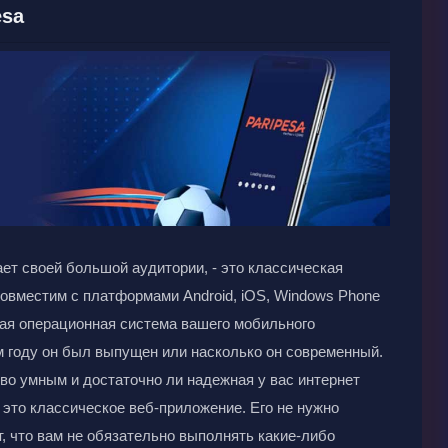
esa
ает своей большой аудитории, - это классическая
совместим с платформами Android, iOS, Windows Phone
акая операционная система вашего мобильного
м году он был выпущен или насколько он современный.
во умным и достаточно ли надежная у вас интернет
 это классическое веб-приложение. Его не нужно
т, что вам не обязательно выполнять какие-либо