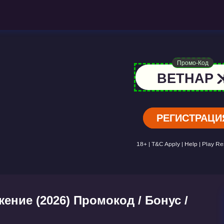
Промо-Код
BETHAP
РЕГИСТРАЦИ
18+ | T&C Apply |
Help
| Play Re
ение (2026) Промокод / Бонус /